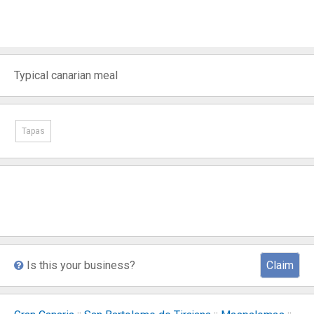
Typical canarian meal
Tapas
Is this your business?
Claim