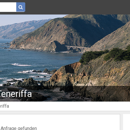
Teneriffa
riffa
e Anfrage gefunden