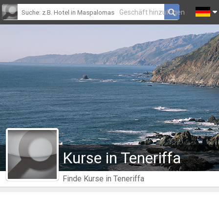
Geschäft hinzufügen
Kurse in Teneriffa
Finde Kurse in Teneriffa