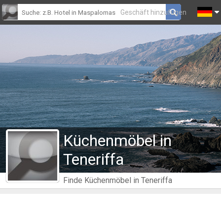
Geschäft hinzufügen
Küchenmöbel in
Teneriffa
Finde Küchenmöbel in Teneriffa