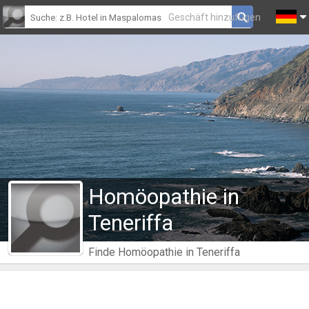
Geschäft hinzufügen
Homöopathie in
Teneriffa
Finde Homöopathie in Teneriffa